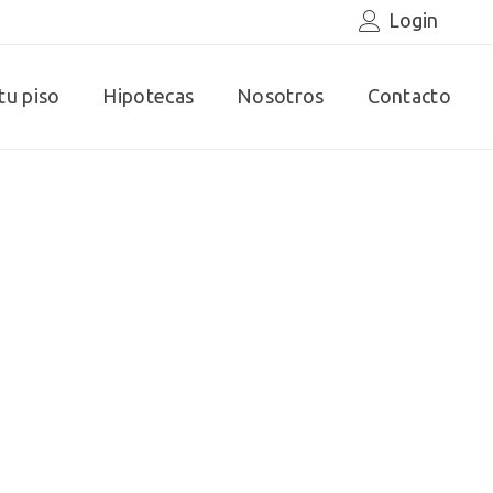
Login
tu piso
Hipotecas
Nosotros
Contacto
o