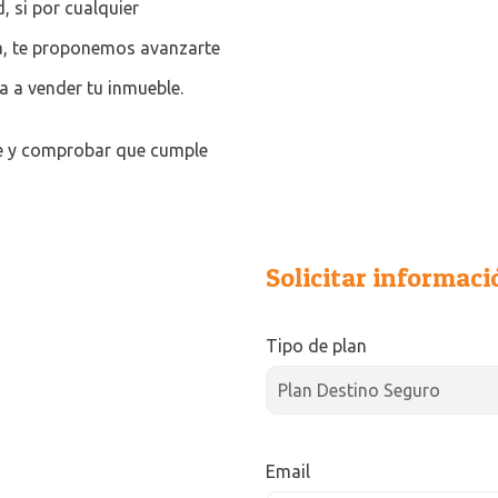
, si por cualquier
a, te proponemos avanzarte
a a vender tu inmueble.
ble y comprobar que cumple
Solicitar informaci
Tipo de plan
Email