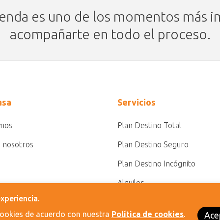
ienda es uno de los momentos más im
acompañarte en todo el proceso.
asa
Servicios
omos
Plan Destino Total
n nosotros
Plan Destino Seguro
Plan Destino Incógnito
Alquiler
xperiencia.
 cookies de acuerdo con nuestra
Política de cookies
.
Ace