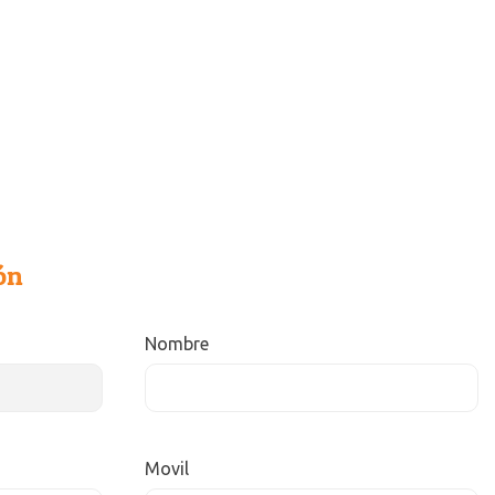
ón
Nombre
Movil