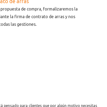
ato de arras
a propuesta de compra, formalizaremos la
nte la firma de contrato de arras y nos
odas las gestiones.
stá pensado para clientes que por algún motivo necesitas