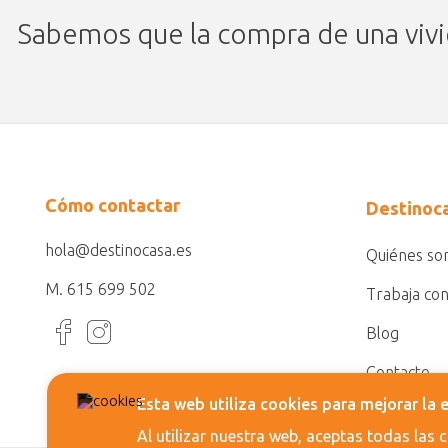
Sabemos que la compra de una viv
Cómo contactar
Destinoc
hola@destinocasa.es
Quiénes s
M. 615 699 502
Trabaja co
Blog
Contacto
Esta web utiliza cookies para mejorar la e
Al utilizar nuestra web, aceptas todas las