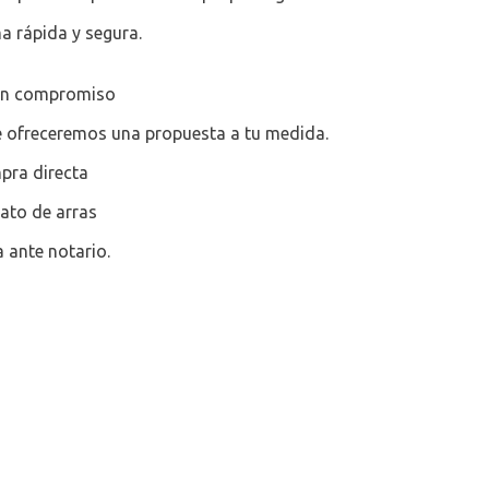
a rápida y segura.
sin compromiso
 te ofreceremos una propuesta a tu medida.
pra directa
ato de arras
a ante notario.