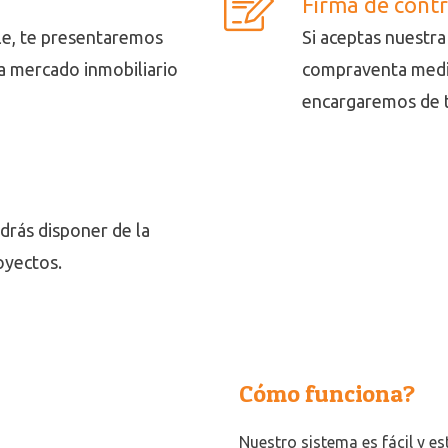
Firma de contr
ble, te presentaremos
Si aceptas nuestr
a mercado inmobiliario
compraventa media
encargaremos de t
drás disponer de la
oyectos.
Cómo funciona?
Nuestro sistema es fácil y e