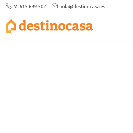
M. 615 699 502
hola@destinocasa.es