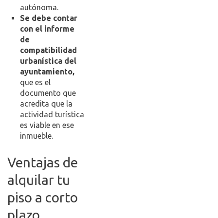
autónoma.
Se debe contar
con el informe
de
compatibilidad
urbanística del
ayuntamiento,
que es el
documento que
acredita que la
actividad turística
es viable en ese
inmueble.
Ventajas de
alquilar tu
piso a corto
plazo