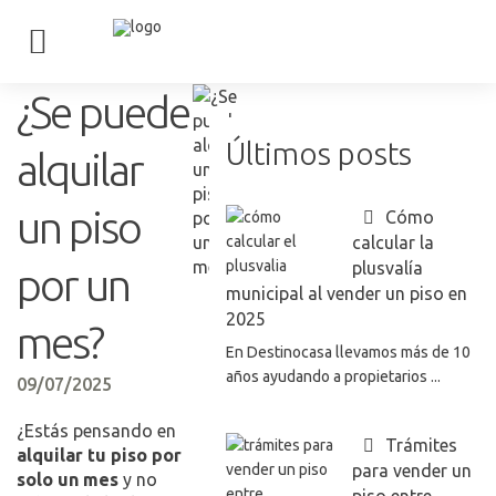
¿Se puede
Últimos posts
alquilar
un piso
Cómo
calcular la
plusvalía
por un
municipal al vender un piso en
2025
mes?
En Destinocasa llevamos más de 10
años ayudando a propietarios ...
09/07/2025
¿Estás pensando en
Trámites
alquilar tu piso por
para vender un
solo un mes
y no