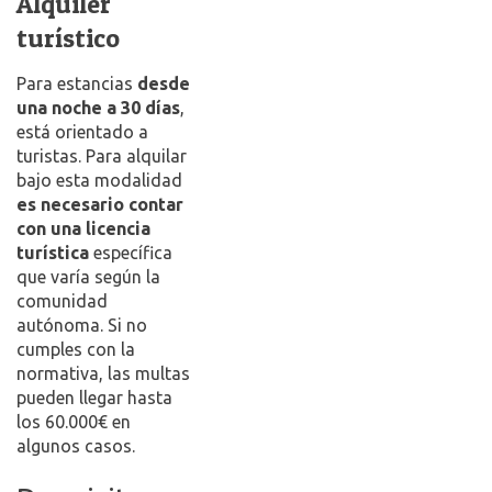
Alquiler
turístico
Para estancias
desde
una noche a 30 días
,
está orientado a
turistas. Para alquilar
bajo esta modalidad
es necesario contar
con una licencia
turística
específica
que varía según la
comunidad
autónoma. Si no
cumples con la
normativa, las multas
pueden llegar hasta
los 60.000€ en
algunos casos.