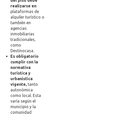
del piso debe
realizarse en
plataformas de
alquiler turístico o
también en
agencias
inmobiliarias
tradicionales,
como
Destinocasa.
Es obligatorio
cumplir con la
normativa
turística y
urbanística
vigente,
tanto
autonómica
como local. Esta
varía según el
municipio y la
comunidad