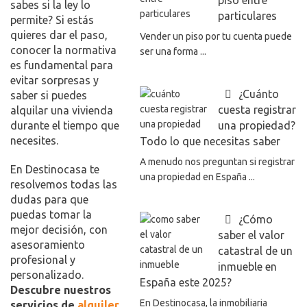
piso entre
sabes si la ley lo
particulares
permite? Si estás
quieres dar el paso,
Vender un piso por tu cuenta puede
conocer la normativa
ser una forma ...
es fundamental para
evitar sorpresas y
¿Cuánto
saber si puedes
cuesta registrar
alquilar una vivienda
durante el tiempo que
una propiedad?
necesites.
Todo lo que necesitas saber
A menudo nos preguntan si registrar
En Destinocasa te
una propiedad en España ...
resolvemos todas las
dudas para que
puedas tomar la
¿Cómo
mejor decisión, con
saber el valor
asesoramiento
catastral de un
profesional y
inmueble en
personalizado.
España este 2025?
Descubre nuestros
En Destinocasa, la inmobiliaria
servicios de
alquiler