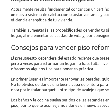
Actualmente resulta fundamental contar con un certific
un nuevo sistema de calefacción o aislar ventanas y puer
eficiencia energética de tu vivienda.
También aumentarás las probabilidades de vender tu p
hogar, al incrementar su calidad de vida y, por consigui
Consejos para vender piso refo
El presupuesto dependerá del estado reciente que presen
pero a veces para reformar un hogar no hace falta inve
ofrecemos algunos tips para poner en práctica.
En primer lugar, es importante renovar las paredes, qu
No te olvides de darles una buena capa de pintura para
opta por instalar parquet u otro tipo de azulejos que 
Los baños y la cocina suelen ser dos de las estancias e
piso, por lo que te aconsejamos darles un nuevo aspec