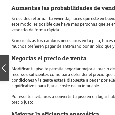
Aumentas las probabilidades de vend
Si decides reformar tu vivienda, haces que esté en buena
este modo, es posible que haya más personas que se en
venderlo de forma rápida.
Si no realizas los cambios necesarios en tu piso, haces
muchos prefieren pagar de antemano por un piso que y
Negocias el precio de venta
Modificar tu piso te permite negociar mejor el precio d
recursos suficientes como para defender el precio que 
condiciones y la gente estará dispuesta a pagar por ella
significativos para fijar el coste de un inmueble.
Por eso, te invitamos a convertir tu piso en un lugar ha
precio justo.
Mejoras la eficiencia energética