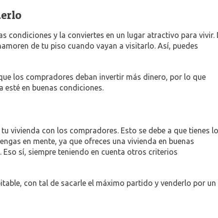
erlo
s condiciones y la conviertes en un lugar atractivo para vivir.
amoren de tu piso cuando vayan a visitarlo. Así, puedes
 que los compradores deban invertir más dinero, por lo que
a esté en buenas condiciones.
e tu vivienda con los compradores. Esto se debe a que tienes l
tengas en mente, ya que ofreces una vivienda en buenas
. Eso sí, siempre teniendo en cuenta otros criterios
bitable, con tal de sacarle el máximo partido y venderlo por un