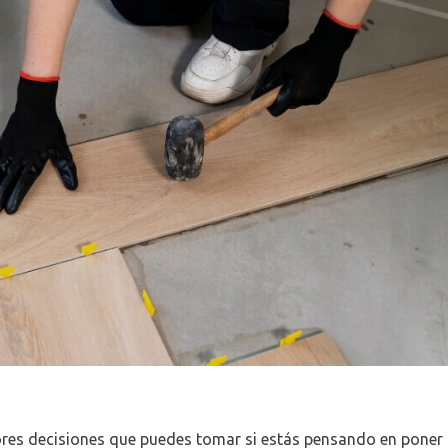
res decisiones que puedes tomar si estás pensando en poner