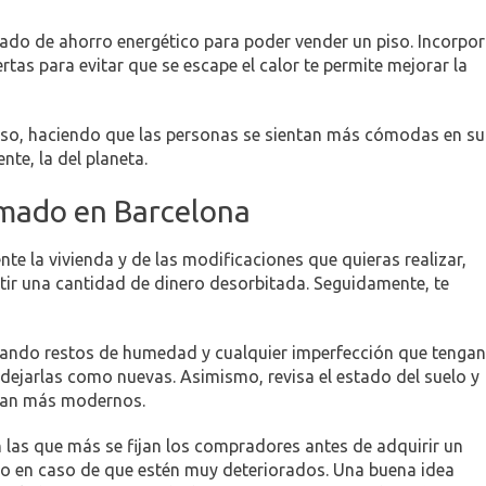
ado de ahorro energético para poder vender un piso. Incorpor
tas para evitar que se escape el calor te permite mejorar la
iso, haciendo que las personas se sientan más cómodas en su
ente, la del planeta.
rmado en Barcelona
te la vivienda y de las modificaciones que quieras realizar,
rtir una cantidad de dinero desorbitada. Seguidamente, te
itando restos de humedad y cualquier imperfección que tengan
 dejarlas como nuevas. Asimismo, revisa el estado del suelo y
sean más modernos.
n las que más se fijan los compradores antes de adquirir un
to en caso de que estén muy deteriorados. Una buena idea