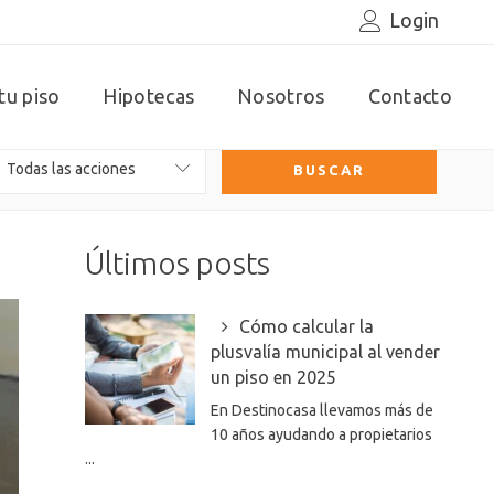
Login
tu piso
Hipotecas
Nosotros
Contacto
Todas las acciones
Últimos posts
Cómo calcular la
plusvalía municipal al vender
un piso en 2025
En Destinocasa llevamos más de
10 años ayudando a propietarios
...