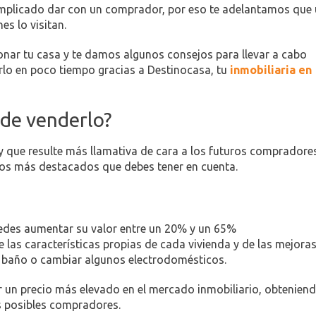
complicado dar con un comprador, por eso te adelantamos que
s lo visitan.
ionar tu casa y te damos algunos consejos para llevar a cabo
rlo en poco tiempo gracias a Destinocasa, tu
inmobiliaria en
 de venderlo?
y que resulte más llamativa de cara a los futuros compradores
ios más destacados que debes tener en cuenta.
uedes aumentar su valor entre un 20% y un 65%
 las características propias de cada vivienda y de las mejora
l baño o cambiar algunos electrodomésticos.
or un precio más elevado en el mercado inmobiliario, obtenien
s posibles compradores.