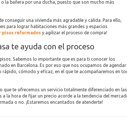
a, o la bañera por una ducha, puesto que son mucho más
 de conseguir una vivienda más agradable y cálida. Para ello,
ques para lograr habitaciones más grandes y espacios
r pisos reformados
y agilizar el proceso de compra!
asa te ayuda con el proceso
pisos. Sabemos lo importante que es para ti conocer los
ormado en Barcelona. Es por eso que nos ocupamos de agendar
eso rápido, cómodo y eficaz, en el que te acompañaremos en t
o que te ofrecemos un servicio totalmente diferenciado en las
a la hora de fijar un precio acorde a la tendencia del mercad
reformada o no. ¡Estaremos encantados de atenderte!