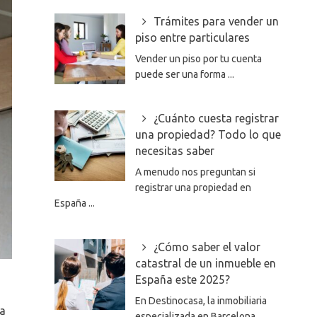
Trámites para vender un
piso entre particulares
Vender un piso por tu cuenta
puede ser una forma ...
¿Cuánto cuesta registrar
una propiedad? Todo lo que
necesitas saber
A menudo nos preguntan si
registrar una propiedad en
España ...
¿Cómo saber el valor
catastral de un inmueble en
España este 2025?
En Destinocasa, la inmobiliaria
 a
especializada en Barcelona,