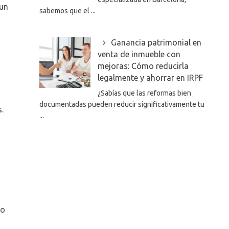
 un
sabemos que el ...
Ganancia patrimonial en
venta de inmueble con
mejoras: Cómo reducirla
legalmente y ahorrar en IRPF
¿Sabías que las reformas bien
documentadas pueden reducir significativamente tu
.
...
s
do