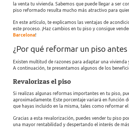
la venta tu vivienda. Sabemos que puede llegar a ser 
piso reformado resulta mucho más atractivo para quiene
En este artículo, te explicamos las ventajas de acondic
este proceso. ¡Haz cambios en tu piso y consigue vende
Barcelona
!
¿Por qué reformar un piso antes
Existen multitud de razones para adaptar una vivienda 
A continuación, te presentamos algunos de los benefic
Revalorizas el piso
Si realizas algunas reformas importantes en tu piso, p
aproximadamente. Este porcentaje variará en función de
que hayas incluido en la misma, tales como reformar e
Gracias a esta revalorización, puedes vender tu piso p
una mayor rentabilidad y despertando el interés de má