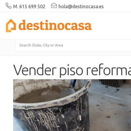
M. 615 699 502
hola@destinocasa.es
Vender piso reform